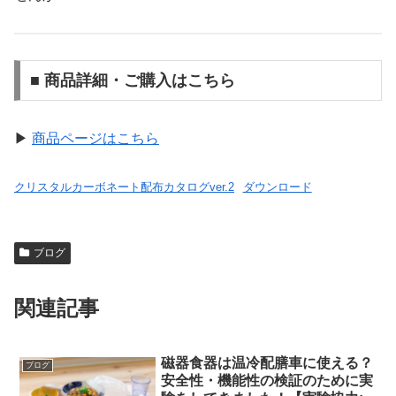
■ 商品詳細・ご購入はこちら
▶
商品ページはこちら
クリスタルカーボネート配布カタログver.2
ダウンロード
ブログ
関連記事
磁器食器は温冷配膳車に使える？
ブログ
安全性・機能性の検証のために実